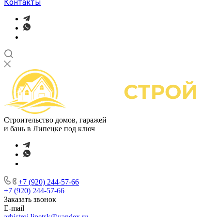
Контакты
Строительство домов, гаражей
и бань в Липецке под ключ
+7 (920) 244-57-66
+7 (920) 244-57-66
Заказать звонок
E-mail
arhistroi.lipetsk@yandex.ru