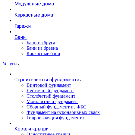
Модульные дома
Каркасные дома
Гаражи
Бани
Бани из бруса
Бани из бревна
Каркасные бани
Услуги
Строительство фундамента
Винтовой фундамент
Ленточный фундамент
Столбчатый фундамент
Монолитный фундамент
Сборный фундамент из ФБС
Фундамент на буронабивных сваях
Гидроизоляция фундамента
Кровля крыши
Односкатные крыши