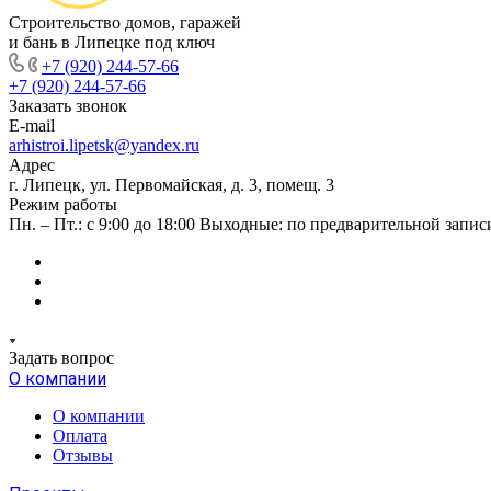
Строительство домов, гаражей
и бань в Липецке под ключ
+7 (920) 244-57-66
+7 (920) 244-57-66
Заказать звонок
E-mail
arhistroi.lipetsk@yandex.ru
Адрес
г. Липецк, ул. Первомайская, д. 3, помещ. 3
Режим работы
Пн. – Пт.: с 9:00 до 18:00 Выходные: по предварительной запис
Задать вопрос
О компании
О компании
Оплата
Отзывы