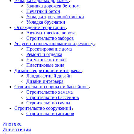
Укладка садовых дорожек
Заливка дорожек бетоном
Печатный бетон
Укладка тротуарной плитки
Укладка брусчатки
Ограждение территории
Автоматические ворота
Строительство заборов
Услуги по проектированию и ремонту
Проектирование дома
Ремонт и отделка
Натяжные потолки
Пластиковые окна
Дизайн территории и интерьера
Ландшафтный дизайн
Дизайн интерьера
Строительство парных и бассейнов
Строительство хамама
Строительство бассейнов
Строительство сауны
Строительство сооружений
Строительство ангаров
Ипотека
Инвестиции