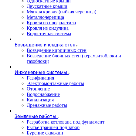
Односкатные крыши
Двускатные крыши
Мягкая кровля (гибкая черепица)
Металлочерепица
Кровля из профнастила
Кровля из ондулина
Водосточная система
Возведение и кладка стен
Возведение кирпичных стен
Возведение блочных стен (керамзитоблоки и
газоблоки)
Инженерные системы
Газификация
Электромонтажные работы
Отопление
Водоснабжение
Канализация
Дренажные работы
Земляные работы
Разработка котлована под фундамент
Рытье траншей под забор
Бурение скважин