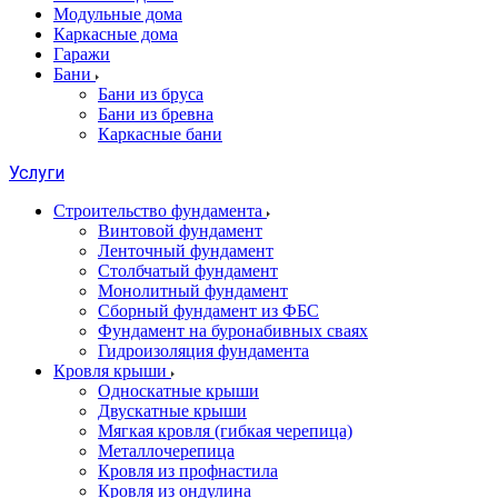
Модульные дома
Каркасные дома
Гаражи
Бани
Бани из бруса
Бани из бревна
Каркасные бани
Услуги
Строительство фундамента
Винтовой фундамент
Ленточный фундамент
Столбчатый фундамент
Монолитный фундамент
Сборный фундамент из ФБС
Фундамент на буронабивных сваях
Гидроизоляция фундамента
Кровля крыши
Односкатные крыши
Двускатные крыши
Мягкая кровля (гибкая черепица)
Металлочерепица
Кровля из профнастила
Кровля из ондулина