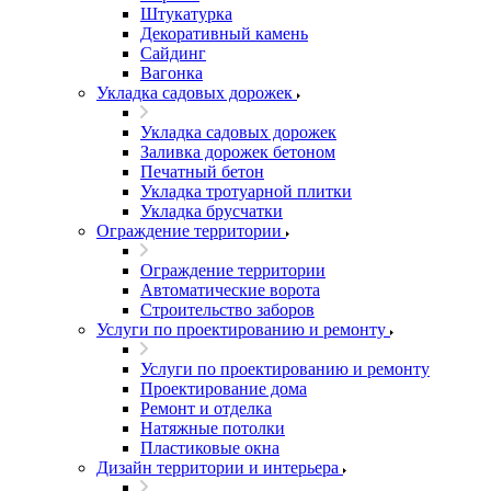
Штукатурка
Декоративный камень
Сайдинг
Вагонка
Укладка садовых дорожек
Укладка садовых дорожек
Заливка дорожек бетоном
Печатный бетон
Укладка тротуарной плитки
Укладка брусчатки
Ограждение территории
Ограждение территории
Автоматические ворота
Строительство заборов
Услуги по проектированию и ремонту
Услуги по проектированию и ремонту
Проектирование дома
Ремонт и отделка
Натяжные потолки
Пластиковые окна
Дизайн территории и интерьера