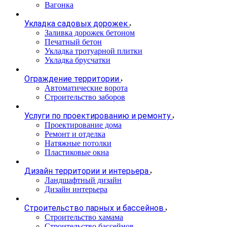
Вагонка
Укладка садовых дорожек
Заливка дорожек бетоном
Печатный бетон
Укладка тротуарной плитки
Укладка брусчатки
Ограждение территории
Автоматические ворота
Строительство заборов
Услуги по проектированию и ремонту
Проектирование дома
Ремонт и отделка
Натяжные потолки
Пластиковые окна
Дизайн территории и интерьера
Ландшафтный дизайн
Дизайн интерьера
Строительство парных и бассейнов
Строительство хамама
Строительство бассейнов