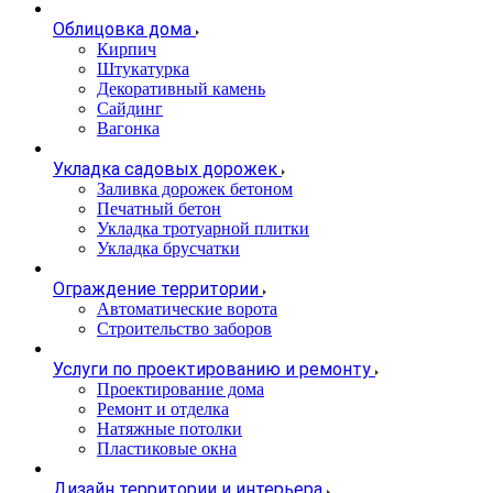
Облицовка дома
Кирпич
Штукатурка
Декоративный камень
Сайдинг
Вагонка
Укладка садовых дорожек
Заливка дорожек бетоном
Печатный бетон
Укладка тротуарной плитки
Укладка брусчатки
Ограждение территории
Автоматические ворота
Строительство заборов
Услуги по проектированию и ремонту
Проектирование дома
Ремонт и отделка
Натяжные потолки
Пластиковые окна
Дизайн территории и интерьера