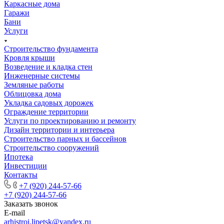
Каркасные дома
Гаражи
Бани
Услуги
Строительство фундамента
Кровля крыши
Возведение и кладка стен
Инженерные системы
Земляные работы
Облицовка дома
Укладка садовых дорожек
Ограждение территории
Услуги по проектированию и ремонту
Дизайн территории и интерьера
Строительство парных и бассейнов
Строительство сооружений
Ипотека
Инвестиции
Контакты
+7 (920) 244-57-66
+7 (920) 244-57-66
Заказать звонок
E-mail
arhistroi.lipetsk@yandex.ru