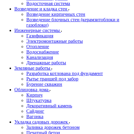
Водосточная система
Возведение и кладка стен
Возведение кирпичных стен
Возведение блочных стен (керамзитоблоки и
газоблоки)
Инженерные системы
Газификация
Электромонтажные работы
Отопление
Водоснабжение
Канализация
Дренажные работы
Земляные работы
Разработка котлована под фундамент
Рытье траншей под забор
Бурение скважин
Облицовка дома
Кирпич
Штукатурка
Декоративный камень
Сайдинг
Вагонка
Укладка садовых дорожек
Заливка дорожек бетоном
Печатный бетон