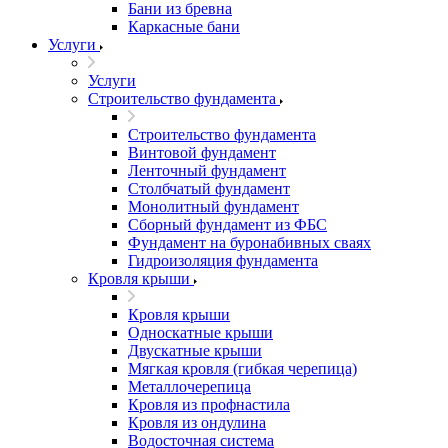
Бани из бревна
Каркасные бани
Услуги
Услуги
Строительство фундамента
Строительство фундамента
Винтовой фундамент
Ленточный фундамент
Столбчатый фундамент
Монолитный фундамент
Сборный фундамент из ФБС
Фундамент на буронабивных сваях
Гидроизоляция фундамента
Кровля крыши
Кровля крыши
Односкатные крыши
Двускатные крыши
Мягкая кровля (гибкая черепица)
Металлочерепица
Кровля из профнастила
Кровля из ондулина
Водосточная система