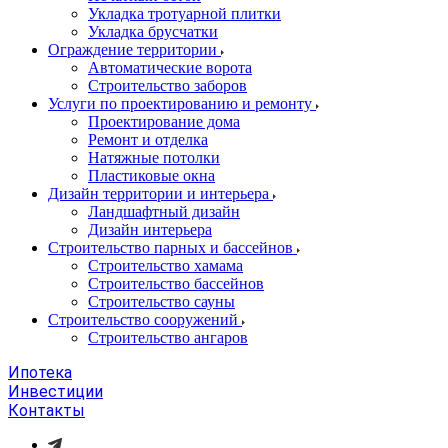
Укладка тротуарной плитки
Укладка брусчатки
Ограждение территории
Автоматические ворота
Строительство заборов
Услуги по проектированию и ремонту
Проектирование дома
Ремонт и отделка
Натяжные потолки
Пластиковые окна
Дизайн территории и интерьера
Ландшафтный дизайн
Дизайн интерьера
Строительство парных и бассейнов
Строительство хамама
Строительство бассейнов
Строительство сауны
Строительство сооружений
Строительство ангаров
Ипотека
Инвестиции
Контакты