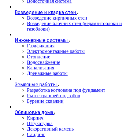
Водосточная система
Возведение и кладка стен
Возведение кирпичных стен
Возведение блочных стен (керамзитоблоки и
газоблоки)
Инженерные системы
Газификация
Электромонтажные работы
Отопление
Водоснабжение
Канализация
Дренажные работы
Земляные работы
Разработка котлована под фундамент
Рытье траншей под забор
Бурение скважин
Облицовка дома
Кирпич
Штукатурка
Декоративный камень
Сайдинг