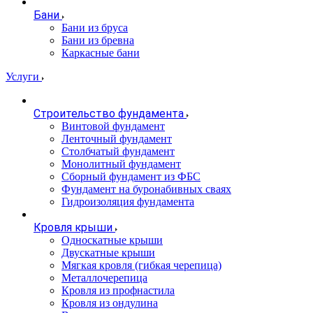
Бани
Бани из бруса
Бани из бревна
Каркасные бани
Услуги
Строительство фундамента
Винтовой фундамент
Ленточный фундамент
Столбчатый фундамент
Монолитный фундамент
Сборный фундамент из ФБС
Фундамент на буронабивных сваях
Гидроизоляция фундамента
Кровля крыши
Односкатные крыши
Двускатные крыши
Мягкая кровля (гибкая черепица)
Металлочерепица
Кровля из профнастила
Кровля из ондулина